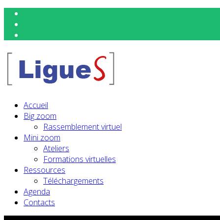
Accueil
Big zoom
Rassemblement virtuel
Mini zoom
Ateliers
Formations virtuelles
Ressources
Téléchargements
Agenda
Contacts