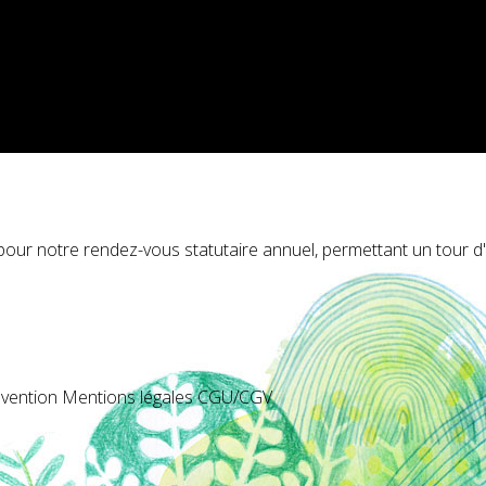
ur notre rendez-vous statutaire annuel, permettant un tour d'ho
révention Mentions légales CGU/CGV